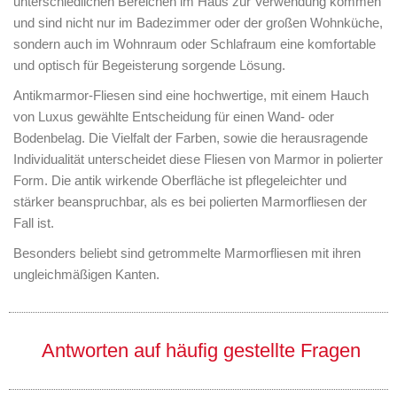
unterschiedlichen Bereichen im Haus zur Verwendung kommen
und sind nicht nur im Badezimmer oder der großen Wohnküche,
sondern auch im Wohnraum oder Schlafraum eine komfortable
und optisch für Begeisterung sorgende Lösung.
Antikmarmor-Fliesen sind eine hochwertige, mit einem Hauch
von Luxus gewählte Entscheidung für einen Wand- oder
Bodenbelag. Die Vielfalt der Farben, sowie die herausragende
Individualität unterscheidet diese Fliesen von Marmor in polierter
Form. Die antik wirkende Oberfläche ist pflegeleichter und
stärker beanspruchbar, als es bei polierten Marmorfliesen der
Fall ist.
Besonders beliebt sind getrommelte Marmorfliesen mit ihren
ungleichmäßigen Kanten.
Antworten auf häufig gestellte Fragen