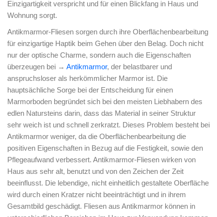
Einzigartigkeit verspricht und für einen Blickfang in Haus und
Wohnung sorgt.
Antikmarmor-Fliesen sorgen durch ihre Oberflächenbearbeitung
für einzigartige Haptik beim Gehen über den Belag. Doch nicht
nur der optische Charme, sondern auch die Eigenschaften
überzeugen bei →
Antikmarmor
, der belastbarer und
anspruchsloser als herkömmlicher Marmor ist. Die
hauptsächliche Sorge bei der Entscheidung für einen
Marmorboden begründet sich bei den meisten Liebhabern des
edlen Natursteins darin, dass das Material in seiner Struktur
sehr weich ist und schnell zerkratzt. Dieses Problem besteht bei
Antikmarmor weniger, da die Oberflächenbearbeitung die
positiven Eigenschaften in Bezug auf die Festigkeit, sowie den
Pflegeaufwand verbessert. Antikmarmor-Fliesen wirken von
Haus aus sehr alt, benutzt und von den Zeichen der Zeit
beeinflusst. Die lebendige, nicht einheitlich gestaltete Oberfläche
wird durch einen Kratzer nicht beeinträchtigt und in ihrem
Gesamtbild geschädigt. Fliesen aus Antikmarmor können in