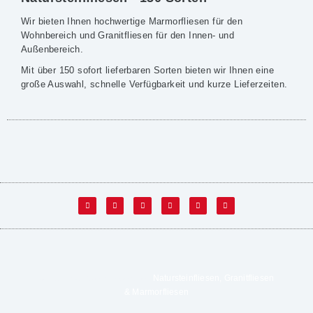
Wir bieten Ihnen hochwertige Marmorfliesen für den
Wohnbereich und Granitfliesen für den Innen- und
Außenbereich.
Mit über 150 sofort lieferbaren Sorten bieten wir Ihnen eine
große Auswahl, schnelle Verfügbarkeit und kurze Lieferzeiten.
© mwk-natursteinfliesen.de |
Natursteinfliesen, Granitfliesen
& Marmorfliesen